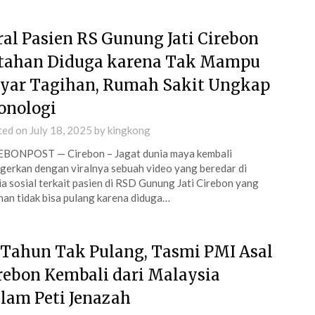
ral Pasien RS Gunung Jati Cirebon
tahan Diduga karena Tak Mampu
yar Tagihan, Rumah Sakit Ungkap
onologi
ted on
July 18, 2025
by
kingkong
EBONPOST — Cirebon – Jagat dunia maya kembali
gerkan dengan viralnya sebuah video yang beredar di
a sosial terkait pasien di RSD Gunung Jati Cirebon yang
han tidak bisa pulang karena diduga…
 Tahun Tak Pulang, Tasmi PMI Asal
rebon Kembali dari Malaysia
lam Peti Jenazah