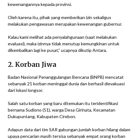
kewenangannya kepada provinsi.
Oleh karena itu, pihak yang memberikan izin sekaligus
melakukan pengawasan merupakan kewenangan gubernur.
Kalau kami melihat ada penyalahgunaan (saat melakukan
evaluasi), maka izinnya tidak menutup kemungkinan untuk
dikembalikan lagi ke pusat,” ucapnya dikutip Antara.
2. Korban Jiwa
Badan Nasional Penanggulangan Bencana (BNPB) mencatat
sebanyak 21 korban meninggal dunia dan berhasil dievakuasi
dari lokasi longsor.
Salah satu korban yang baru ditemukan itu teridentifikasi
bernama Sudiono (51), warga Desa Girinata, Kecamatan
Dukupuntang, Kabupaten Cirebon.
Adapun data dari tim SAR gabungan jumlah korban hilang dalam
upaya pencarian masih tersisa sebanyak empat orang korban