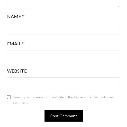
NAME
*
EMAIL
*
WEBSITE
Save my name, email, and website in this browser for the next time I
comment.