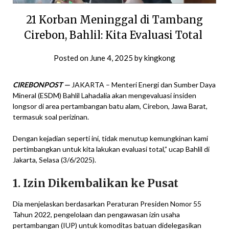
21 Korban Meninggal di Tambang
Cirebon, Bahlil: Kita Evaluasi Total
Posted on
June 4, 2025
by
kingkong
CIREBONPOST —
JAKARTA – Menteri Energi dan Sumber Daya
Mineral (ESDM) Bahlil Lahadalia akan mengevaluasi insiden
longsor di area pertambangan batu alam, Cirebon, Jawa Barat,
termasuk soal perizinan.
Dengan kejadian seperti ini, tidak menutup kemungkinan kami
pertimbangkan untuk kita lakukan evaluasi total,” ucap Bahlil di
Jakarta, Selasa (3/6/2025).
1. Izin Dikembalikan ke Pusat
Dia menjelaskan berdasarkan Peraturan Presiden Nomor 55
Tahun 2022, pengelolaan dan pengawasan izin usaha
pertambangan (IUP) untuk komoditas batuan didelegasikan