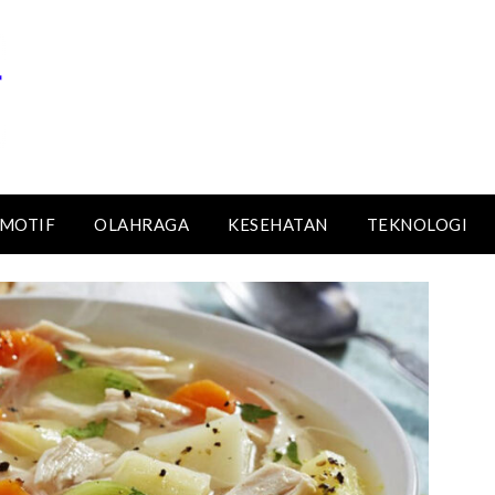
MOTIF
OLAHRAGA
KESEHATAN
TEKNOLOGI