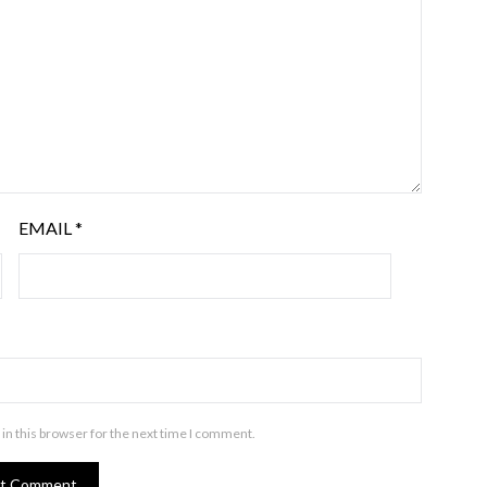
EMAIL
*
in this browser for the next time I comment.