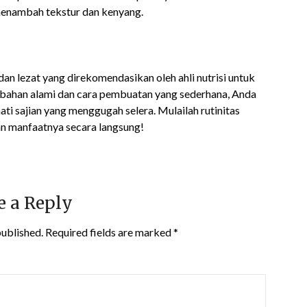
menambah tekstur dan kenyang.
 dan lezat yang direkomendasikan oleh ahli nutrisi untuk
bahan alami dan cara pembuatan yang sederhana, Anda
i sajian yang menggugah selera. Mulailah rutinitas
an manfaatnya secara langsung!
e a Reply
published.
Required fields are marked
*