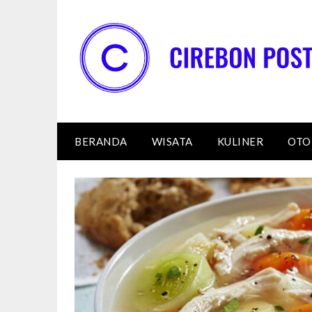
Skip
to
content
BERANDA
WISATA
KULINER
OTO