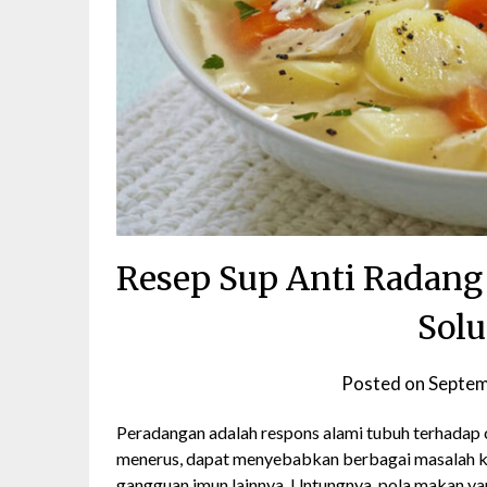
Resep Sup Anti Radang
Solu
Posted on
Septem
Peradangan adalah respons alami tubuh terhadap c
menerus, dapat menyebabkan berbagai masalah kese
gangguan imun lainnya. Untungnya, pola makan 