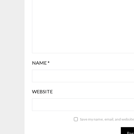
NAME
*
WEBSITE
Save my name, email, and website 