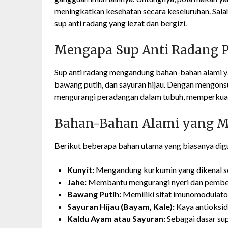
meningkatkan kesehatan secara keseluruhan. Sala
sup anti radang yang lezat dan bergizi.
Mengapa Sup Anti Radang P
Sup anti radang mengandung bahan-bahan alami yang 
bawang putih, dan sayuran hijau. Dengan mengons
mengurangi peradangan dalam tubuh, memperkuat
Bahan-Bahan Alami yang 
Berikut beberapa bahan utama yang biasanya digu
Kunyit:
Mengandung kurkumin yang dikenal seb
Jahe:
Membantu mengurangi nyeri dan pemb
Bawang Putih:
Memiliki sifat imunomodulator
Sayuran Hijau (Bayam, Kale):
Kaya antioksid
Kaldu Ayam atau Sayuran:
Sebagai dasar sup