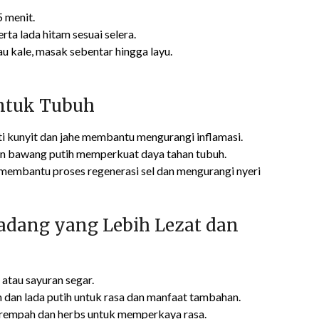
 menit.
a lada hitam sesuai selera.
 kale, masak sebentar hingga layu.
ntuk Tubuh
i kunyit dan jahe membantu mengurangi inflamasi.
an bawang putih memperkuat daya tahan tubuh.
membantu proses regenerasi sel dan mengurangi nyeri
adang yang Lebih Lezat dan
atau sayuran segar.
dan lada putih untuk rasa dan manfaat tambahan.
 rempah dan herbs untuk memperkaya rasa.