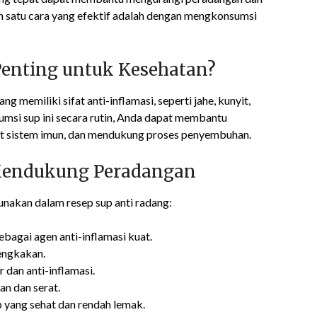
h satu cara yang efektif adalah dengan mengkonsumsi
enting untuk Kesehatan?
memiliki sifat anti-inflamasi, seperti jahe, kunyit,
umsi sup ini secara rutin, Anda dapat membantu
 sistem imun, dan mendukung proses penyembuhan.
Mendukung Peradangan
nakan dalam resep sup anti radang:
agai agen anti-inflamasi kuat.
engkakan.
 dan anti-inflamasi.
an dan serat.
 yang sehat dan rendah lemak.