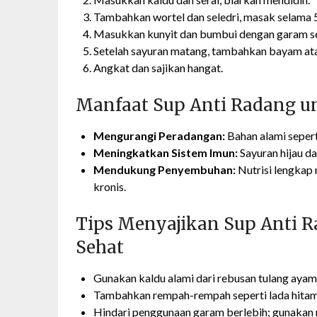
Tambahkan wortel dan seledri, masak selama 5
Masukkan kunyit dan bumbui dengan garam sert
Setelah sayuran matang, tambahkan bayam atau
Angkat dan sajikan hangat.
Manfaat Sup Anti Radang u
Mengurangi Peradangan:
Bahan alami sepert
Meningkatkan Sistem Imun:
Sayuran hijau d
Mendukung Penyembuhan:
Nutrisi lengkap 
kronis.
Tips Menyajikan Sup Anti R
Sehat
Gunakan kaldu alami dari rebusan tulang ayam 
Tambahkan rempah-rempah seperti lada hitam 
Hindari penggunaan garam berlebih; gunakan