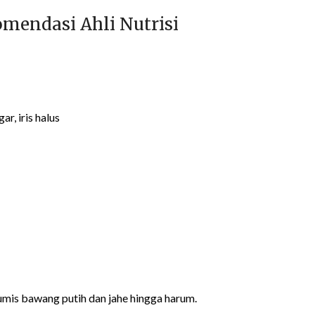
mendasi Ahli Nutrisi
r, iris halus
umis bawang putih dan jahe hingga harum.