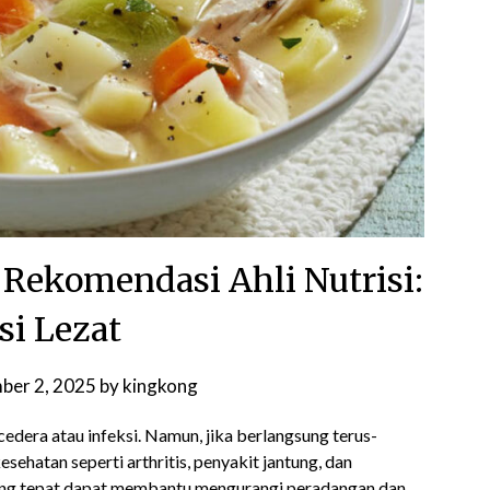
 Rekomendasi Ahli Nutrisi:
si Lezat
ber 2, 2025
by
kingkong
edera atau infeksi. Namun, jika berlangsung terus-
hatan seperti arthritis, penyakit jantung, dan
yang tepat dapat membantu mengurangi peradangan dan