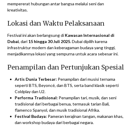
mempererat hubungan antar bangsa melalui seni dan
kreativitas.
Lokasi dan Waktu Pelaksanaan
Festival ini akan berlangsung di
Kawasan Internasional di
Dubai
, dari
15 hingga 30 Juli 2025
. Dubai dipilih karena
infrastruktur modern dan keberagaman budaya yang tinggi,
menjadikannya lokasi yang sempurna untuk acara sebesar ini.
Penampilan dan Pertunjukan Spesial
Artis Dunia Terbesar:
Penampilan dari musisi ternama
seperti BTS, Beyoncé, dan BTS, serta band klasik seperti
Coldplay dan U2.
Performa Tradisional:
Penampilan tari, musik, dan seni
tradisional dari berbagai benua, termasuk tarian Bali,
flamenco Spanyol, dan musik tradisional Afrika.
Festival Budaya:
Pameran kerajinan tangan, makanan khas,
dan workshop budaya dari berbagai negara.