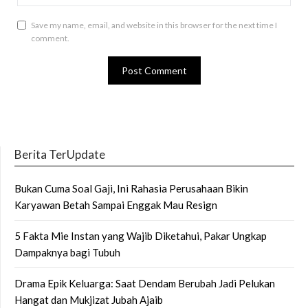
Save my name, email, and website in this browser for the next time I
comment.
Berita TerUpdate
Bukan Cuma Soal Gaji, Ini Rahasia Perusahaan Bikin
Karyawan Betah Sampai Enggak Mau Resign
5 Fakta Mie Instan yang Wajib Diketahui, Pakar Ungkap
Dampaknya bagi Tubuh
Drama Epik Keluarga: Saat Dendam Berubah Jadi Pelukan
Hangat dan Mukjizat Jubah Ajaib