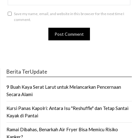
Save my name, email, and website in this browser for the next time I
comment.
Berita TerUpdate
9 Buah Kaya Serat Larut untuk Melancarkan Pencernaan
Secara Alami
Kursi Panas Kapolri: Antara Isu "Reshuffle" dan Tetap Santai
Kayak di Pantai
Ramai Dibahas, Benarkah Air Fryer Bisa Memicu Risiko
Kanker?