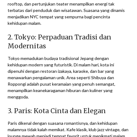
rooftop, dan pertunjukan teater menampilkan energi tak
terbatas dari penduduk dan wisatawan. Suasana yang dinamis
menjadikan NYC tempat yang sempurna bagi pencinta
kehidupan malam.
2. Tokyo: Perpaduan Tradisi dan
Modernitas
Tokyo memadukan budaya tradisional Jepang dengan
kehidupan modern yang futuristik. Di malam hari, kota ini
dipenuhi dengan restoran izakaya, karaoke, dan bar yang
menawarkan pengalaman unik. Area seperti Shibuya dan
Roppongi adalah pusat keramaian yang penuh semangat,
menampilkan keanekaragaman hiburan dan kuliner yang
menggoda.
3. Paris: Kota Cinta dan Elegan
Paris dikenal dengan suasana romantisnya, dan kehidupan
malamnya tidak kalah memikat. Kafe klasik, klub jazz vintage, dan
lounge mewah menjadi tempat favorit untuk menikmati malam.