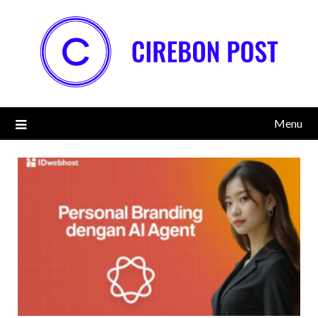
Skip
to
content
Menu