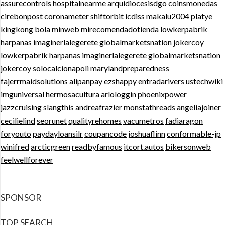
assurecontrols
hospitalnearme
arquidiocesisdgo
coinsmonedas
cirebonpost
coronameter
shiftorbit
icdiss
makalu2004
platye
kingkong bola
minweb
mirecomendadotienda
lowkerpabrik
harpanas
imaginerlalegerete
globalmarketsnation
jokercoy
lowkerpabrik
harpanas
imaginerlalegerete
globalmarketsnation
jokercoy
solocalcionapoli
marylandpreparedness
fajerrmaidsolutions
alipanpay
ezshappy
entradarivers
ustechwiki
imguniversal
hermosacultura
arlologgin
phoenixpower
jazzcruising
slangthis
andreafrazier
monstathreads
angeliajoiner
cecilielind
seorunet
qualityrehomes
vacumetros
fadiaragon
foryouto
paydayloansilr
coupancode
joshuaflinn
conformable-jp
winifred
arcticgreen
readbyfamous
itcort.autos
bikersonweb
feelwellforever
SPONSOR
TOP SEARCH