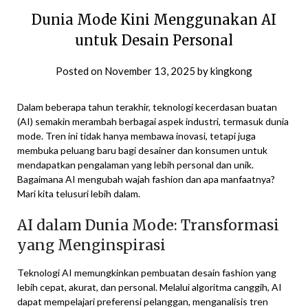
Dunia Mode Kini Menggunakan AI
untuk Desain Personal
Posted on
November 13, 2025
by
kingkong
Dalam beberapa tahun terakhir, teknologi kecerdasan buatan
(AI) semakin merambah berbagai aspek industri, termasuk dunia
mode. Tren ini tidak hanya membawa inovasi, tetapi juga
membuka peluang baru bagi desainer dan konsumen untuk
mendapatkan pengalaman yang lebih personal dan unik.
Bagaimana AI mengubah wajah fashion dan apa manfaatnya?
Mari kita telusuri lebih dalam.
AI dalam Dunia Mode: Transformasi
yang Menginspirasi
Teknologi AI memungkinkan pembuatan desain fashion yang
lebih cepat, akurat, dan personal. Melalui algoritma canggih, AI
dapat mempelajari preferensi pelanggan, menganalisis tren