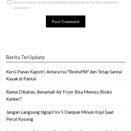
Save my name, email, and website in this browser for the next time I
comment.
Berita TerUpdate
Kursi Panas Kapolri: Antara Isu "Reshuffle" dan Tetap Santai
Kayak di Pantai
Ramai Dibahas, Benarkah Air Fryer Bisa Memicu Risiko
Kanker?
Jangan Langsung Ngopi! Ini 5 Dampak Minum Kopi Saat
Perut Kosong