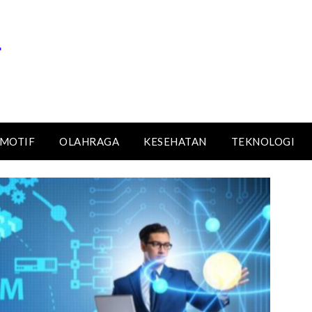
MOTIF
OLAHRAGA
KESEHATAN
TEKNOLOGI