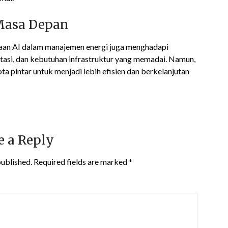
Masa Depan
an AI dalam manajemen energi juga menghadapi
tasi, dan kebutuhan infrastruktur yang memadai. Namun,
a pintar untuk menjadi lebih efisien dan berkelanjutan
e a Reply
published.
Required fields are marked
*