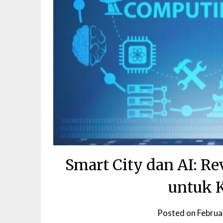
Smart City dan AI: R
untuk K
Posted on
Februa