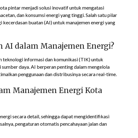
kota pintar menjadi solusi inovatif untuk mengatasi
cetan, dan konsumsi energi yang tinggi. Salah satu pilar
gi kecerdasan buatan (AI) untuk manajemen energi yang
an AI dalam Manajemen Energi?
 teknologi informasi dan komunikasi (TIK) untuk
si sumber daya. AI berperan penting dalam mengelola
imalkan penggunaan dan distribusinya secara real-time.
lam Manajemen Energi Kota
rgi secara detail, sehingga dapat mengidentifikasi
salnya, pengaturan otomatis pencahayaan jalan dan