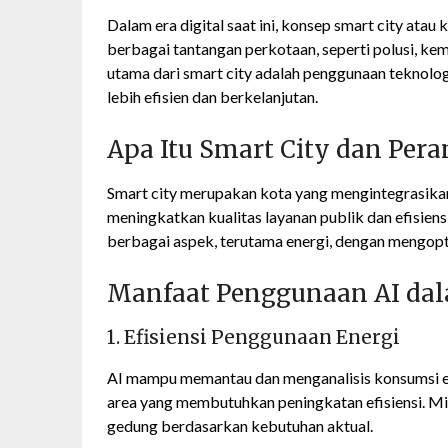
Dalam era digital saat ini, konsep smart city atau 
berbagai tantangan perkotaan, seperti polusi, kema
utama dari smart city adalah penggunaan teknolo
lebih efisien dan berkelanjutan.
Apa Itu Smart City dan Per
Smart city merupakan kota yang mengintegrasikan
meningkatkan kualitas layanan publik dan efisien
berbagai aspek, terutama energi, dengan mengopt
Manfaat Penggunaan AI da
1. Efisiensi Penggunaan Energi
AI mampu memantau dan menganalisis konsumsi ene
area yang membutuhkan peningkatan efisiensi. Mi
gedung berdasarkan kebutuhan aktual.