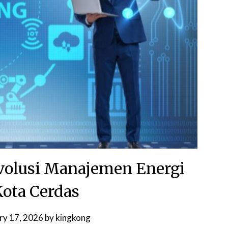
evolusi Manajemen Energi
ota Cerdas
ry 17, 2026
by
kingkong