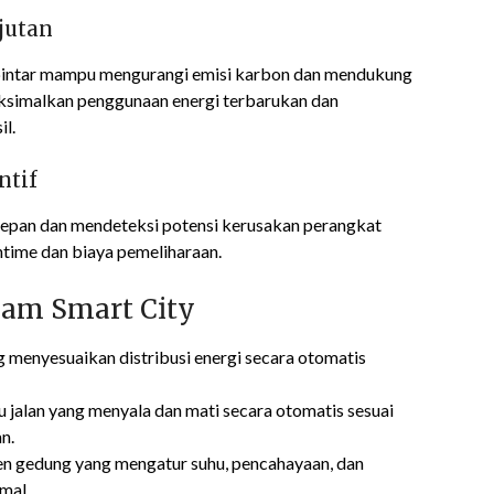
jutan
a pintar mampu mengurangi emisi karbon dan mendukung
aksimalkan penggunaan energi terbarukan dan
l.
ntif
depan dan mendeteksi potensi kerusakan perangkat
ntime dan biaya pemeliharaan.
lam Smart City
ng menyesuaikan distribusi energi secara otomatis
jalan yang menyala dan mati secara otomatis sesuai
n.
n gedung yang mengatur suhu, pencahayaan, dan
imal.