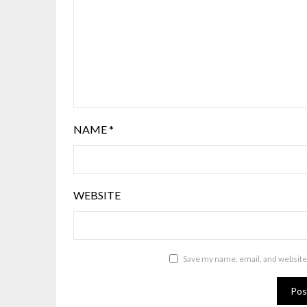
NAME
*
WEBSITE
Save my name, email, and website 