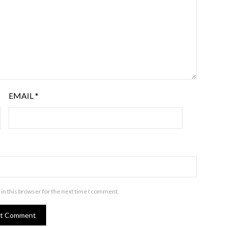
EMAIL
*
in this browser for the next time I comment.