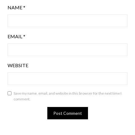
NAME
*
EMAIL
*
WEBSITE
Save my name, email, and website in this browser for the next time I
comment.