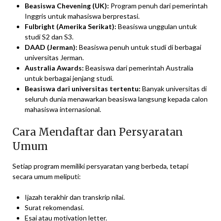
Beasiswa Chevening (UK):
Program penuh dari pemerintah
Inggris untuk mahasiswa berprestasi.
Fulbright (Amerika Serikat):
Beasiswa unggulan untuk
studi S2 dan S3.
DAAD (Jerman):
Beasiswa penuh untuk studi di berbagai
universitas Jerman.
Australia Awards:
Beasiswa dari pemerintah Australia
untuk berbagai jenjang studi.
Beasiswa dari universitas tertentu:
Banyak universitas di
seluruh dunia menawarkan beasiswa langsung kepada calon
mahasiswa internasional.
Cara Mendaftar dan Persyaratan
Umum
Setiap program memiliki persyaratan yang berbeda, tetapi
secara umum meliputi:
Ijazah terakhir dan transkrip nilai.
Surat rekomendasi.
Esai atau motivation letter.