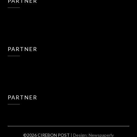
PARTNER
PARTNER
PARTNER
©2026 CIREBON POST
| Design:
Newspaperly