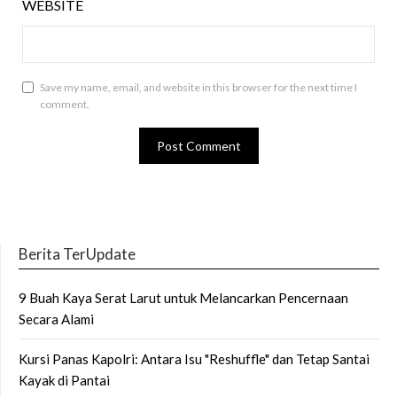
WEBSITE
Save my name, email, and website in this browser for the next time I
comment.
Berita TerUpdate
9 Buah Kaya Serat Larut untuk Melancarkan Pencernaan
Secara Alami
Kursi Panas Kapolri: Antara Isu "Reshuffle" dan Tetap Santai
Kayak di Pantai