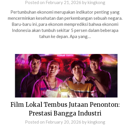
Posted on
February 21, 2026
by
kingkong
Pertumbuhan ekonomi merupakan indikator penting yang
mencerminkan kesehatan dan perkembangan sebuah negara.
Baru-baru ini, para ekonom memprediksi bahwa ekonomi
Indonesia akan tumbuh sekitar 5 persen dalam beberapa
tahun ke depan. Apa yang…
Film Lokal Tembus Jutaan Penonton:
Prestasi Bangga Industri
Posted on
February 20, 2026
by
kingkong