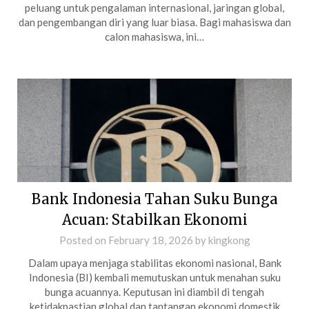
peluang untuk pengalaman internasional, jaringan global,
dan pengembangan diri yang luar biasa. Bagi mahasiswa dan
calon mahasiswa, ini…
Bank Indonesia Tahan Suku Bunga
Acuan: Stabilkan Ekonomi
Posted on
February 18, 2026
by
kingkong
Dalam upaya menjaga stabilitas ekonomi nasional, Bank
Indonesia (BI) kembali memutuskan untuk menahan suku
bunga acuannya. Keputusan ini diambil di tengah
ketidakpastian global dan tantangan ekonomi domestik