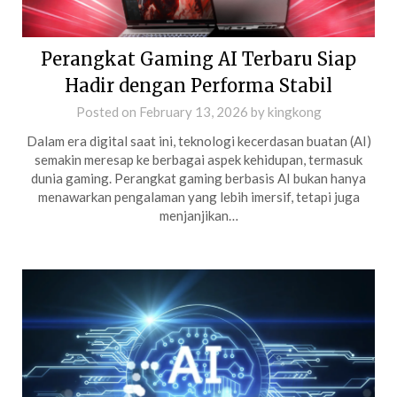
Perangkat Gaming AI Terbaru Siap
Hadir dengan Performa Stabil
Posted on
February 13, 2026
by
kingkong
Dalam era digital saat ini, teknologi kecerdasan buatan (AI)
semakin meresap ke berbagai aspek kehidupan, termasuk
dunia gaming. Perangkat gaming berbasis AI bukan hanya
menawarkan pengalaman yang lebih imersif, tetapi juga
menjanjikan…