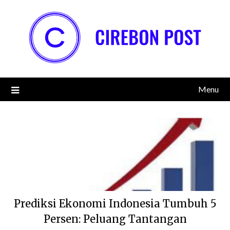
Skip
to
content
Menu
Prediksi Ekonomi Indonesia Tumbuh 5
Persen: Peluang Tantangan