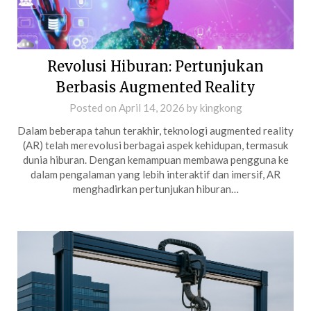
Revolusi Hiburan: Pertunjukan
Berbasis Augmented Reality
Posted on
April 14, 2026
by
kingkong
Dalam beberapa tahun terakhir, teknologi augmented reality
(AR) telah merevolusi berbagai aspek kehidupan, termasuk
dunia hiburan. Dengan kemampuan membawa pengguna ke
dalam pengalaman yang lebih interaktif dan imersif, AR
menghadirkan pertunjukan hiburan…