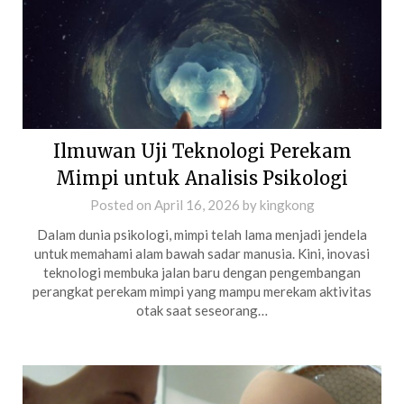
Ilmuwan Uji Teknologi Perekam
Mimpi untuk Analisis Psikologi
Posted on
April 16, 2026
by
kingkong
Dalam dunia psikologi, mimpi telah lama menjadi jendela
untuk memahami alam bawah sadar manusia. Kini, inovasi
teknologi membuka jalan baru dengan pengembangan
perangkat perekam mimpi yang mampu merekam aktivitas
otak saat seseorang…