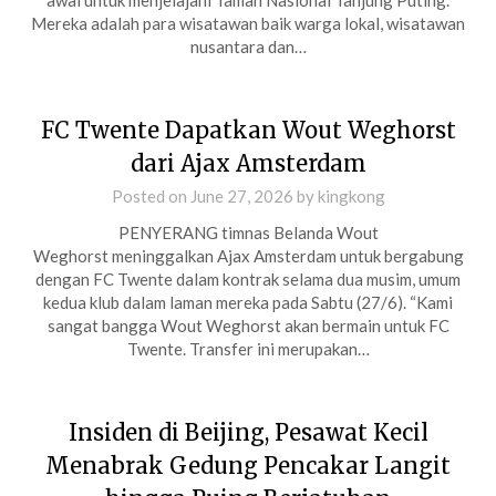
awal untuk menjelajahi Taman Nasional Tanjung Puting.
Mereka adalah para wisatawan baik warga lokal, wisatawan
nusantara dan…
FC Twente Dapatkan Wout Weghorst
dari Ajax Amsterdam
Posted on
June 27, 2026
by
kingkong
PENYERANG timnas Belanda Wout
Weghorst meninggalkan Ajax Amsterdam untuk bergabung
dengan FC Twente dalam kontrak selama dua musim, umum
kedua klub dalam laman mereka pada Sabtu (27/6). “Kami
sangat bangga Wout Weghorst akan bermain untuk FC
Twente. Transfer ini merupakan…
Insiden di Beijing, Pesawat Kecil
Menabrak Gedung Pencakar Langit