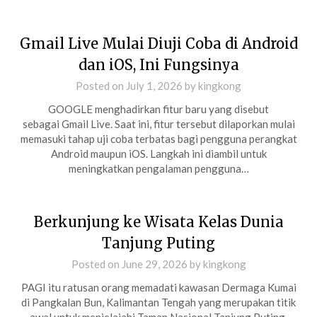
Gmail Live Mulai Diuji Coba di Android
dan iOS, Ini Fungsinya
Posted on
July 1, 2026
by
kingkong
GOOGLE menghadirkan fitur baru yang disebut
sebagai Gmail Live. Saat ini, fitur tersebut dilaporkan mulai
memasuki tahap uji coba terbatas bagi pengguna perangkat
Android maupun iOS. Langkah ini diambil untuk
meningkatkan pengalaman pengguna…
Berkunjung ke Wisata Kelas Dunia
Tanjung Puting
Posted on
June 29, 2026
by
kingkong
PAGI itu ratusan orang memadati kawasan Dermaga Kumai
di Pangkalan Bun, Kalimantan Tengah yang merupakan titik